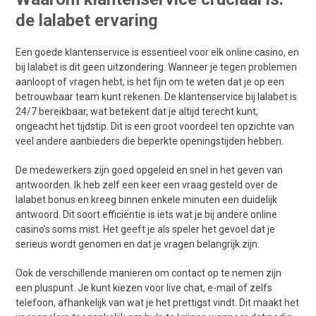
de lalabet ervaring
Een goede klantenservice is essentieel voor elk online casino, en
bij lalabet is dit geen uitzondering. Wanneer je tegen problemen
aanloopt of vragen hebt, is het fijn om te weten dat je op een
betrouwbaar team kunt rekenen. De klantenservice bij lalabet is
24/7 bereikbaar, wat betekent dat je altijd terecht kunt,
ongeacht het tijdstip. Dit is een groot voordeel ten opzichte van
veel andere aanbieders die beperkte openingstijden hebben.
De medewerkers zijn goed opgeleid en snel in het geven van
antwoorden. Ik heb zelf een keer een vraag gesteld over de
lalabet bonus en kreeg binnen enkele minuten een duidelijk
antwoord. Dit soort efficiëntie is iets wat je bij andere online
casino’s soms mist. Het geeft je als speler het gevoel dat je
serieus wordt genomen en dat je vragen belangrijk zijn.
Ook de verschillende manieren om contact op te nemen zijn
een pluspunt. Je kunt kiezen voor live chat, e-mail of zelfs
telefoon, afhankelijk van wat je het prettigst vindt. Dit maakt het