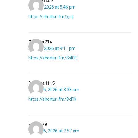
Donald1409
July 25, 2026 at 5:46 pm
https://shorturl.fm/yjdjl
Gemma734
July 26, 2026 at 9:11 pm
https://shorturl.fm/SsI0E
Barbara1115
August 6, 2026 at 3:33 am
https://shorturl.fm/CcFIk
Elena679
August 6, 2026 at 7:57 am