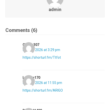
admin
Comments (6)
Clifton307
July 23, 2026 at 3:29 pm
https://shorturl.fm/Ttfot
Leanne170
July 23, 2026 at 11:55 pm
https://shorturl.fm/ARIGO