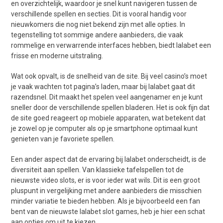
en overzichtelijk, waardoor je snel kunt navigeren tussen de
verschillende spellen en secties. Dit is vooral handig voor
nieuwkomers die nog niet bekend zijn met alle opties. In
tegenstelling tot sommige andere aanbieders, die vaak
rommelige en verwarrende interfaces hebben, biedt lalabet een
frisse en moderne uitstraling.
Wat ook opvalt, is de snelheid van de site. Bij veel casino’s moet
je vaak wachten tot pagina’s laden, maar bij lalabet gaat dit
razendsnel. Dit maakt het spelen veel aangenamer en je kunt
sneller door de verschillende spellen bladeren. Het is ook fijn dat
de site goed reageert op mobiele apparaten, wat betekent dat
je zowel op je computer als op je smartphone optimaal kunt
genieten van je favoriete spellen.
Een ander aspect dat de ervaring bij lalabet onderscheidt, is de
diversiteit aan spellen. Van klassieke tafelspellen tot de
nieuwste video slots, er is voor ieder wat wils. Dit is een groot
pluspunt in vergelijking met andere aanbieders die misschien
minder variatie te bieden hebben. Als je bijvoorbeeld een fan
bent van de nieuwste lalabet slot games, heb je hier een schat
aan opties om uit te kiezen.