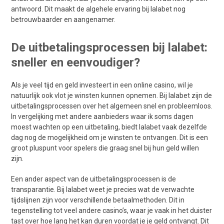
antwoord. Dit maakt de algehele ervaring bij lalabet nog
betrouwbaarder en aangenamer.
De uitbetalingsprocessen bij lalabet:
sneller en eenvoudiger?
Als je veel tijd en geld investeert in een online casino, wil je
natuurlijk ook vlot je winsten kunnen opnemen. Bij lalabet zijn de
uitbetalingsprocessen over het algemeen snel en probleemloos.
In vergelijking met andere aanbieders waar ik soms dagen
moest wachten op een uitbetaling, biedt lalabet vaak dezelfde
dag nog de mogelijkheid om je winsten te ontvangen. Dit is een
groot pluspunt voor spelers die graag snel bij hun geld willen
zijn.
Een ander aspect van de uitbetalingsprocessen is de
transparantie. Bij lalabet weet je precies wat de verwachte
tijdslijnen zijn voor verschillende betaalmethoden. Dit in
tegenstelling tot veel andere casino’s, waar je vaak in het duister
tast over hoe lang het kan duren voordat je je geld ontvangt. Dit