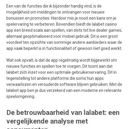
Een van de functies die ik bijzonder handig vind, is de
mogelijkheid om meldingen te ontvangen voor nieuwe
bonussen en promoties. Hierdoor mis je nooit een kans om je
spelervaring te verbeteren. Bovendien biedt de lalabet casino
app een breed scala aan spellen, van slots tot live dealer games,
allemaal geoptimaliseerd voor mobiel gebruik. Dit is een groot
voordeel ten opzichte van sommige andere aanbieders waar de
app vaak beperkt is in functionaliteit of gewoon niet goed werkt.
Wat ook opvalt, is dat de app regelmatig wordt bijgewerkt om
nieuwe functies en spellen toe te voegen. Dit toont aan dat
lalabet zich inzet voor een optimale gebruikerservaring. Dit in
tegenstelling tot andere platforms die soms hun apps
verwaarlozen en verouderde software blijven gebruiken. Met de
lalabet app ben je dus verzekerd van een moderne en relevante
speelomgeving.
De betrouwbaarheid van lalabet: een
vergelijkende analyse met