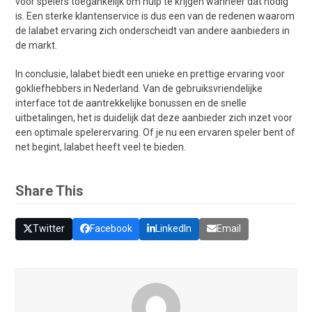
voor spelers toegankelijk om hulp te krijgen wanneer dat nodig
is. Een sterke klantenservice is dus een van de redenen waarom
de lalabet ervaring zich onderscheidt van andere aanbieders in
de markt.
In conclusie, lalabet biedt een unieke en prettige ervaring voor
gokliefhebbers in Nederland. Van de gebruiksvriendelijke
interface tot de aantrekkelijke bonussen en de snelle
uitbetalingen, het is duidelijk dat deze aanbieder zich inzet voor
een optimale spelerervaring. Of je nu een ervaren speler bent of
net begint, lalabet heeft veel te bieden.
Share This
Twitter
Facebook
LinkedIn
Email