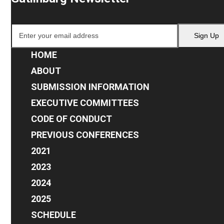
Enter
Sign Up
your
email
HOME
address
ABOUT
SUBMISSION INFORMATION
EXECUTIVE COMMITTEES
CODE OF CONDUCT
PREVIOUS CONFERENCES
2021
2023
2024
2025
SCHEDULE