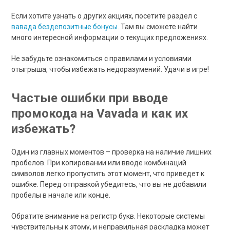
Если хотите узнать о других акциях, посетите раздел с
вавада бездепозитные бонусы
. Там вы сможете найти
много интересной информации о текущих предложениях.
Не забудьте ознакомиться с правилами и условиями
отыгрыша, чтобы избежать недоразумений. Удачи в игре!
Частые ошибки при вводе
промокода на Vavada и как их
избежать?
Один из главных моментов – проверка на наличие лишних
пробелов. При копировании или вводе комбинаций
символов легко пропустить этот момент, что приведет к
ошибке. Перед отправкой убедитесь, что вы не добавили
пробелы в начале или конце.
Обратите внимание на регистр букв. Некоторые системы
чувствительны к этому, и неправильная раскладка может